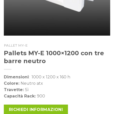
PALLET MY-E
Pallets MY-E 1000×1200 con tre
barre neutro
Dimensioni
: 1000 x 1200 x 160 h
Colore:
Neutro atx
Travette:
Sì
Capacità Rack:
900
RICHIEDI INFORMAZIONI