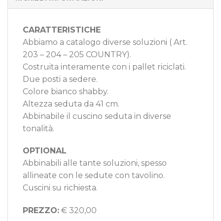
CARATTERISTICHE
Abbiamo a catalogo diverse soluzioni ( Art.
203 – 204 – 205 COUNTRY).
Costruita interamente con i pallet riciclati.
Due posti a sedere.
Colore bianco shabby.
Altezza seduta da 41 cm.
Abbinabile il cuscino seduta in diverse
tonalità.
OPTIONAL
Abbinabili alle tante soluzioni, spesso
allineate con le sedute con tavolino.
Cuscini su richiesta.
PREZZO:
€ 320,00