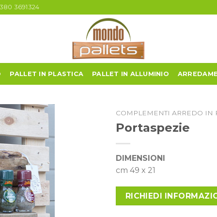
380 3691324
O
PALLET IN PLASTICA
PALLET IN ALLUMINIO
ARREDAME
COMPLEMENTI ARREDO IN 
Portaspezie
DIMENSIONI
cm 49 x 21
RICHIEDI INFORMAZI