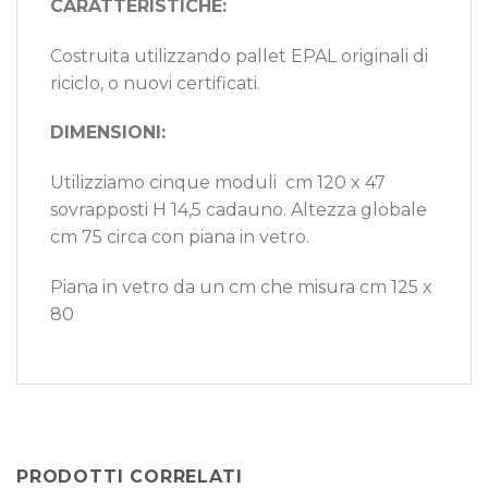
CARATTERISTICHE:
Costruita utilizzando pallet EPAL originali di
riciclo, o nuovi certificati.
DIMENSIONI:
Utilizziamo cinque moduli cm 120 x 47
sovrapposti H 14,5 cadauno. Altezza globale
cm 75 circa con piana in vetro.
Piana in vetro da un cm che misura cm 125 x
80
PRODOTTI CORRELATI