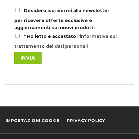
Desidero iscrivermi alla newsletter
per ricevere offerte esclusive e
aggiornamenti sui nuovi prodotti
*
Ho letto e accettato l'
informativa sul
trattamento dei dati personali
IMPOSTAZIONI COOKIE
PRIVACY POLICY
COOKIE POLICY
NEWSLETTER
AIUTI DI STATO