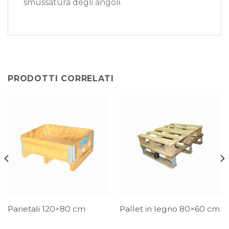
smussatura degli angoli.
PRODOTTI CORRELATI
Parietali 120×80 cm
Pallet in legno 80×60 cm