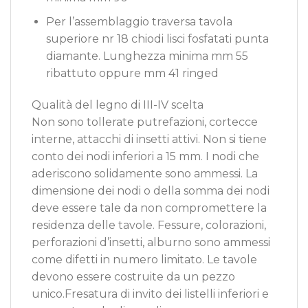
Per l’assemblaggio traversa tavola
superiore nr 18 chiodi lisci fosfatati punta
diamante. Lunghezza minima mm 55
ribattuto oppure mm 41 ringed
Qualità del legno di III-IV scelta
Non sono tollerate putrefazioni, cortecce
interne, attacchi di insetti attivi. Non si tiene
conto dei nodi inferiori a 15 mm. I nodi che
aderiscono solidamente sono ammessi. La
dimensione dei nodi o della somma dei nodi
deve essere tale da non compromettere la
residenza delle tavole. Fessure, colorazioni,
perforazioni d’insetti, alburno sono ammessi
come difetti in numero limitato. Le tavole
devono essere costruite da un pezzo
unico.Fresatura di invito dei listelli inferiori e