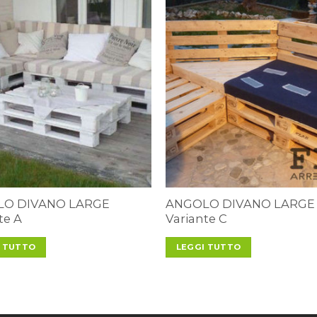
O DIVANO LARGE
ANGOLO DIVANO LARGE
te A
Variante C
I TUTTO
LEGGI TUTTO