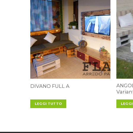
ANGOL
DIVANO FULL A
Varian
LEGGI TUTTO
LEGG