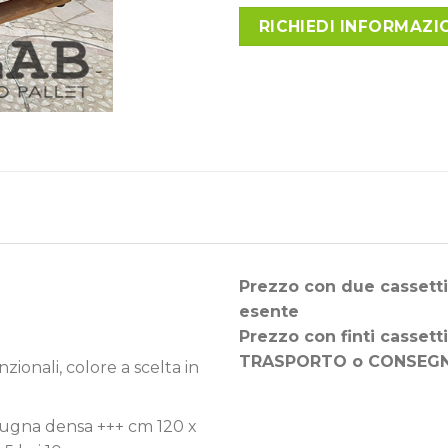
RICHIEDI INFORMAZI
Prezzo con due cassetti
esente
Prezzo con finti casset
TRASPORTO o CONSEG
nzionali, colore a scelta in
pugna densa +++ cm 120 x