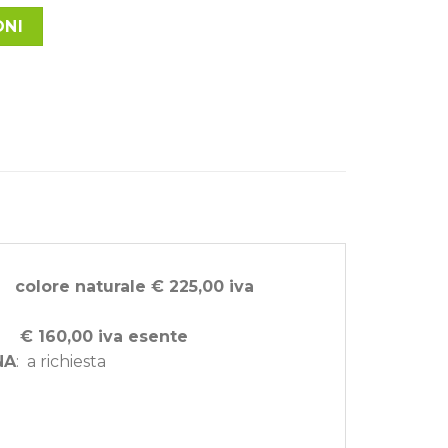
ONI
 colore naturale € 225,00 iva
ti € 160,00 iva esente
NA
: a richiesta